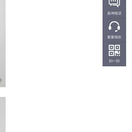
咨询电话
索要报价
扫一扫