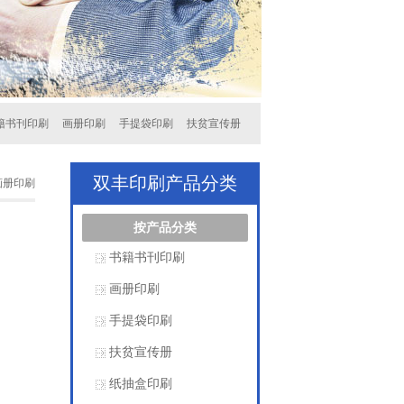
籍书刊印刷
画册印刷
手提袋印刷
扶贫宣传册
双丰印刷产品分类
画册印刷
按产品分类
书籍书刊印刷
画册印刷
手提袋印刷
扶贫宣传册
纸抽盒印刷