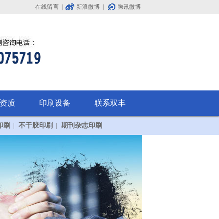
在线留言
|
新浪微博
|
腾讯微博
资质
印刷设备
联系双丰
印刷
不干胶印刷
期刊杂志印刷
|
|