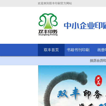
欢迎来到双丰印刷官方网站
双丰首页
书籍书刊印刷
画册
挂历台历