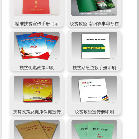
精准扶贫宣传手册（示
脱贫攻坚 南阳双丰印务在
例）
行动
扶贫优惠政策印刷
扶贫贴息贷款手册印刷
扶贫政策及健康保健宣传
脱贫攻坚宣传册印刷
册印刷